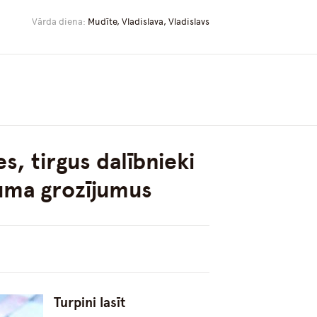
Vārda diena:
Mudīte, Vladislava, Vladislavs
, tirgus dalībnieki
kuma grozījumus
Turpini lasīt