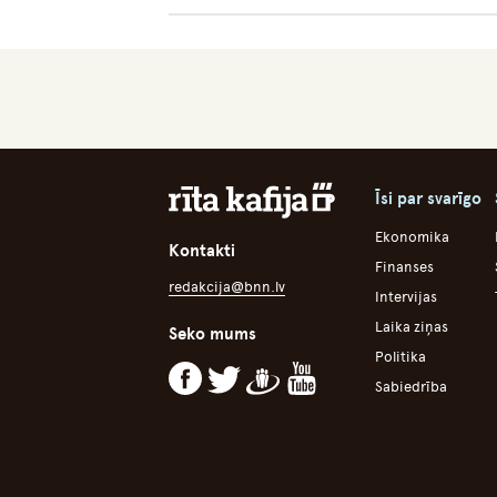
Īsi par svarīgo
Ekonomika
Kontakti
Finanses
redakcija@bnn.lv
Intervijas
Laika ziņas
Seko mums
Politika
Sabiedrība