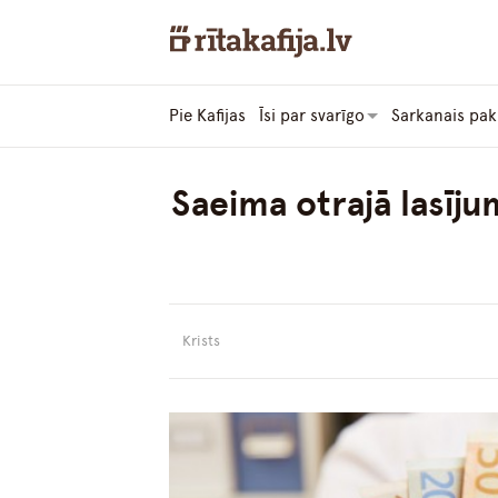
Pie Kafijas
Īsi par svarīgo
Sarkanais pak
Saeima otrajā lasīju
Krists