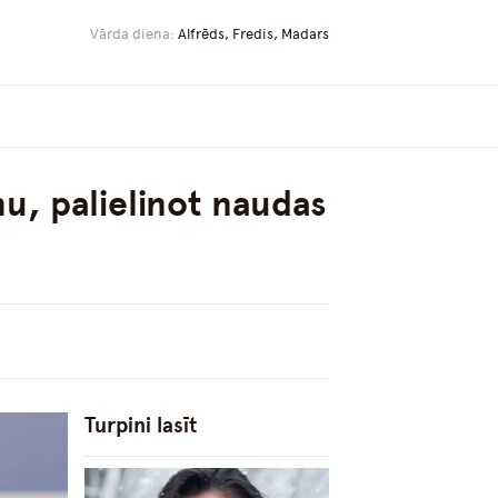
Vārda diena:
Alfrēds, Fredis, Madars
mu, palielinot naudas
Turpini lasīt