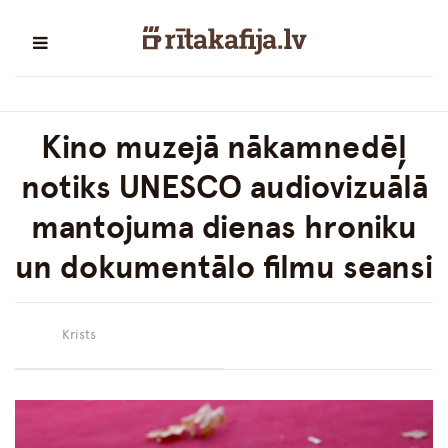
Kino muzejā nākamnedēļ
notiks UNESCO audiovizuālā
mantojuma dienas hroniku
un dokumentālo filmu seansi
Krists