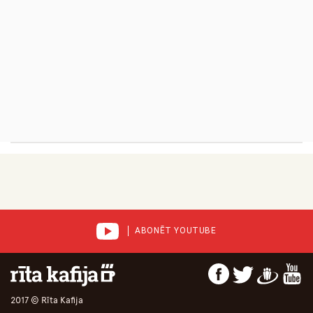
ABONĒT YOUTUBE
2017 © Rīta Kafija