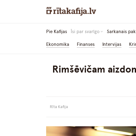
Pie Kafijas
Īsi par svarīgo
Sarkanais pak
Ekonomika
Finanses
Intervijas
Kri
Rimšēvičam aizdomā
Rīta Kafija