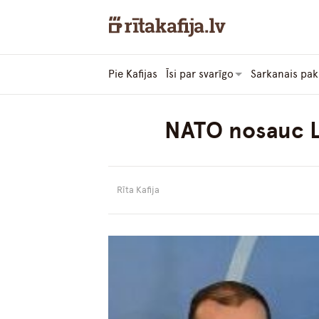
Pie Kafijas
Īsi par svarīgo
Sarkanais pak
NATO nosauc Li
Rīta Kafija