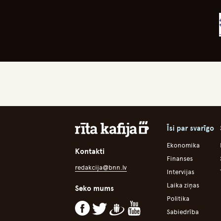
Īsi par svarīgo
Ekonomika
Kontakti
Finanses
redakcija@bnn.lv
Intervijas
Laika ziņas
Seko mums
Politika
Sabiedrība