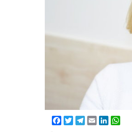
Facebook
Twitter
Telegram
Email
Linke
Wh