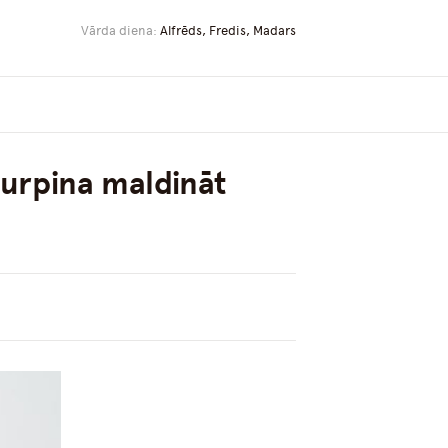
Vārda diena:
Alfrēds, Fredis, Madars
urpina maldināt