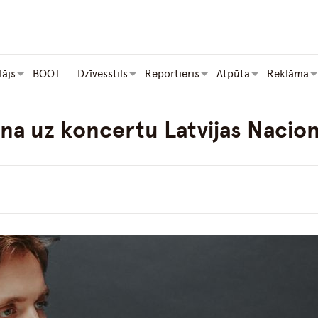
lājs
BOOT
Dzīvesstils
Reportieris
Atpūta
Reklāma
na uz koncertu Latvijas Nacion