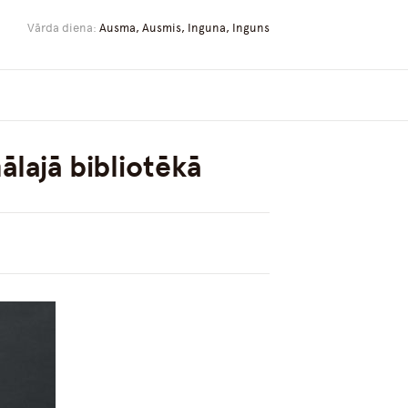
Vārda diena:
Ausma, Ausmis, Inguna, Inguns
ālajā bibliotēkā