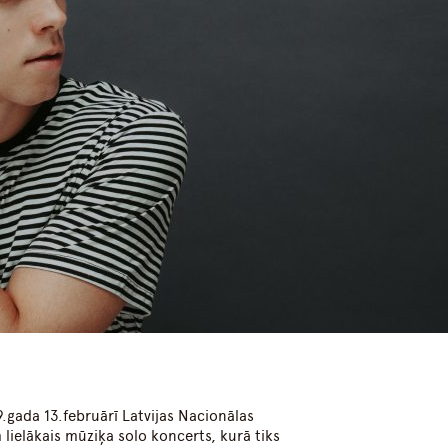
dIn
atsApp
.gada 13.februārī Latvijas Nacionālas
m lielākais mūziķa solo koncerts, kurā tiks