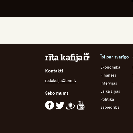
Īsi par svarīgo
Ekonomika
Kontakti
Finanses
redakcija@bnn.lv
Intervijas
Laika ziņas
Seko mums
Politika
Sabiedrība