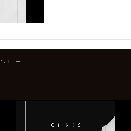
1
/
1