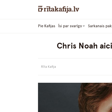
Pie Kafijas
Īsi par svarīgo
Sarkanais pak
Chris Noah aici
Rīta Kafija