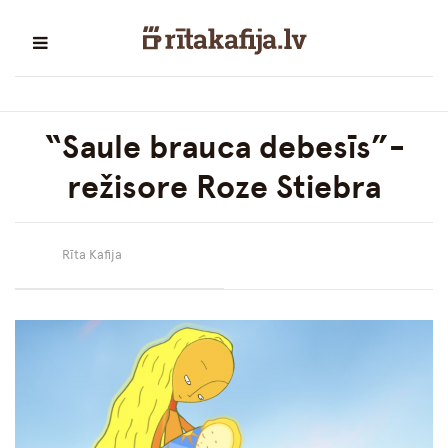
“Saule brauca debesīs”-
režisore Roze Stiebra
Rīta Kafija