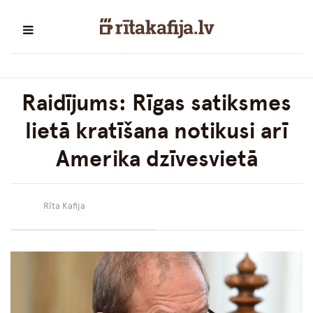
Raidījums: Rīgas satiksmes
lietā kratīšana notikusi arī
Amerika dzīvesvietā
Rīta Kafija