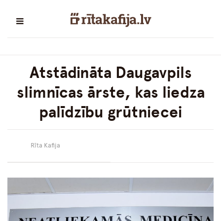
Atstādināta Daugavpils
slimnīcas ārste, kas liedza
palīdzību grūtniecei
Rīta Kafija