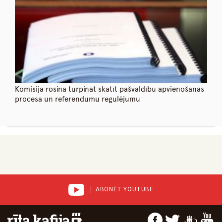
Komisija rosina turpināt skatīt pašvaldību apvienošanās
procesa un referendumu regulējumu
ABONĒT YOUTUBE