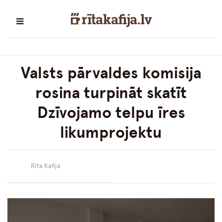
Valsts pārvaldes komisija
rosina turpināt skatīt
Dzīvojamo telpu īres
likumprojektu
Rīta Kafija