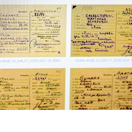
dIn
atsApp