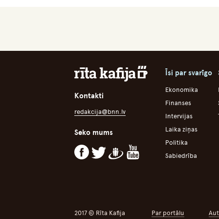
Īsi par svarīgo
Ekonomika
Kontakti
Finanses
redakcija@bnn.lv
Intervijas
Laika ziņas
Seko mums
Politika
Sabiedrība
2017 © Rīta Kafija
Par portālu
Aut