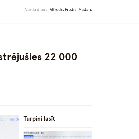
Vārda diena:
Alfrēds, Fredis, Madars
strējušies 22 000
Turpini lasīt