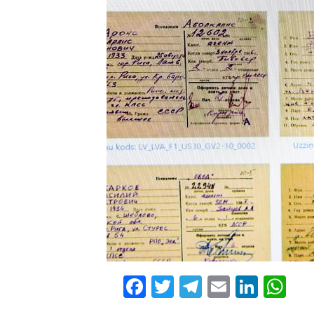
Facebook
Twitter
Telegram
Email
Linke
Wh