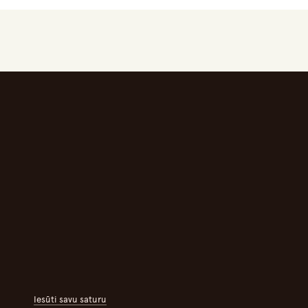
Iesūti savu saturu