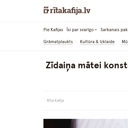
Pie Kafijas
Īsi par svarīgo
Sarkanais pak
Grāmatplaukts
Kultūra & Izklaide
Mū
Zīdaiņa mātei konst
Rīta Kafija