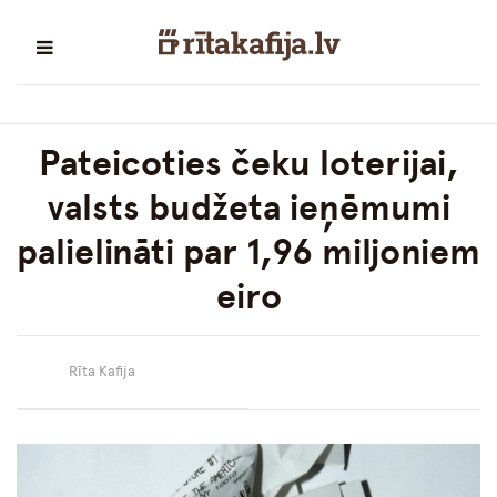
Pateicoties čeku loterijai,
valsts budžeta ieņēmumi
palielināti par 1,96 miljoniem
eiro
Rīta Kafija