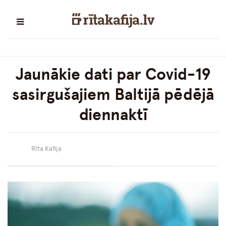
Jaunākie dati par Covid-19
sasirgušajiem Baltijā pēdējā
diennaktī
Rīta Kafija