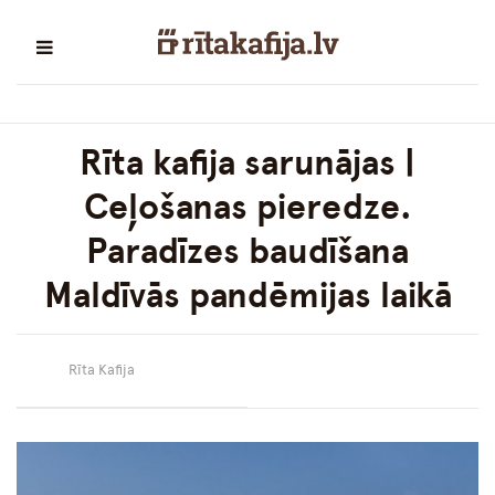
Rīta kafija sarunājas |
Ceļošanas pieredze.
Paradīzes baudīšana
Maldīvās pandēmijas laikā
Rīta Kafija