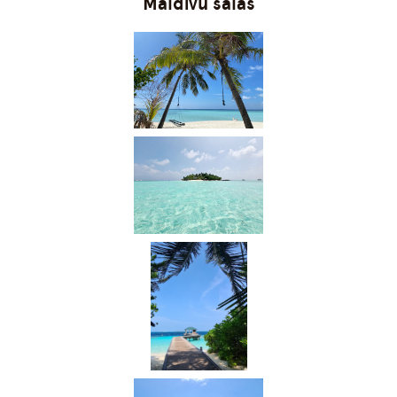
Maldīvu salas