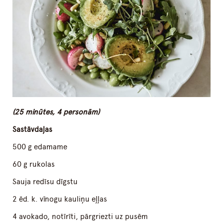
(25 minūtes, 4 personām)
Sastāvdaļas
500 g edamame
60 g rukolas
Sauja redīsu dīgstu
2 ēd. k. vīnogu kauliņu eļļas
4 avokado, notīrīti, pārgriezti uz pusēm