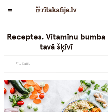
Receptes. Vitamīnu bumba
tavā šķīvī
Rīta Kafija