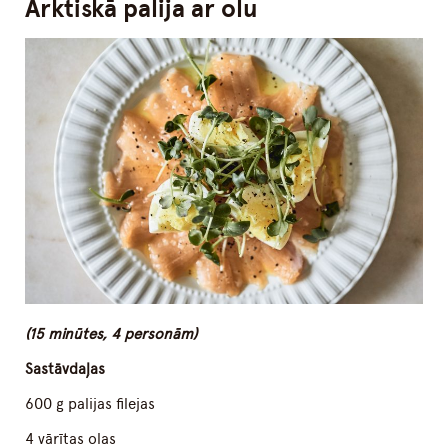
Arktiskā palija ar olu
(15 minūtes, 4 personām)
Sastāvdaļas
600 g palijas filejas
4 vārītas olas