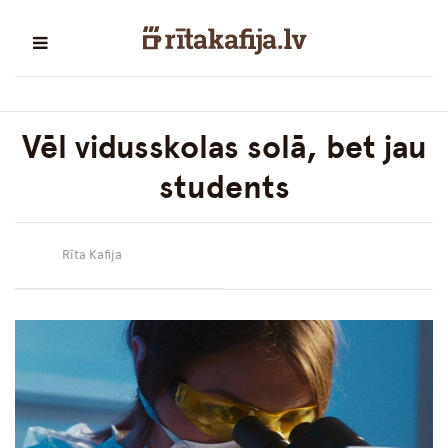
Vēl vidusskolas solā, bet jau
students
Rīta Kafija