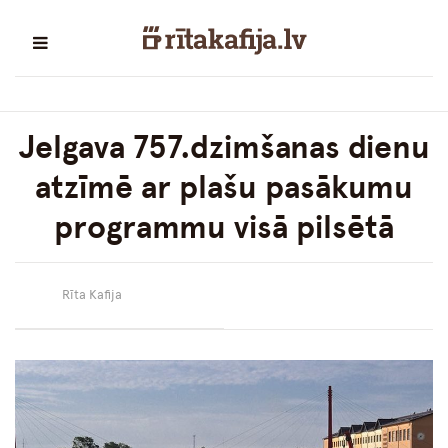
Jelgava 757.dzimšanas dienu
atzīmē ar plašu pasākumu
programmu visā pilsētā
Rīta Kafija