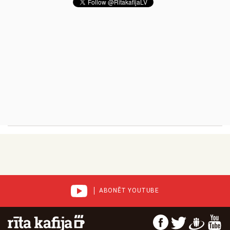
ABONĒT YOUTUBE