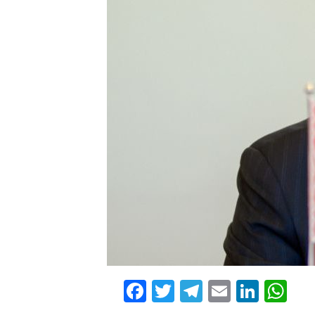
Facebook
Twitter
Telegram
Email
Linke
Wh