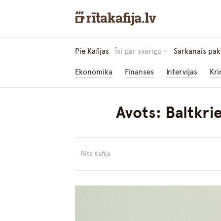
Pie Kafijas
Īsi par svarīgo
Sarkanais pak
Ekonomika
Finanses
Intervijas
Kri
Avots: Baltkrie
Rīta Kafija