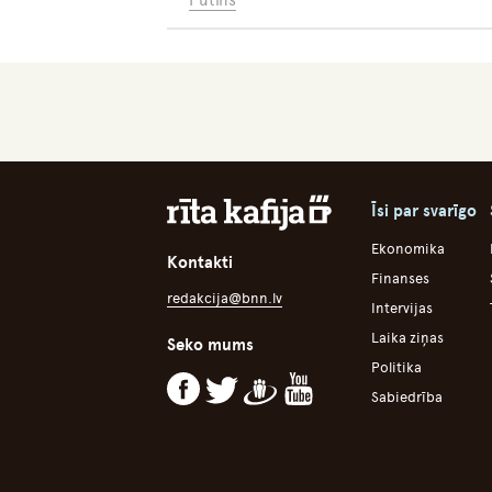
Putins
Īsi par svarīgo
Ekonomika
Kontakti
Finanses
redakcija@bnn.lv
Intervijas
Laika ziņas
Seko mums
Politika
Sabiedrība