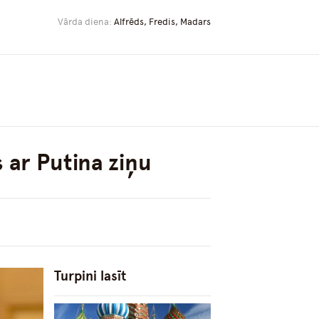
Vārda diena:
Alfrēds, Fredis, Madars
s ar Putina ziņu
Turpini lasīt