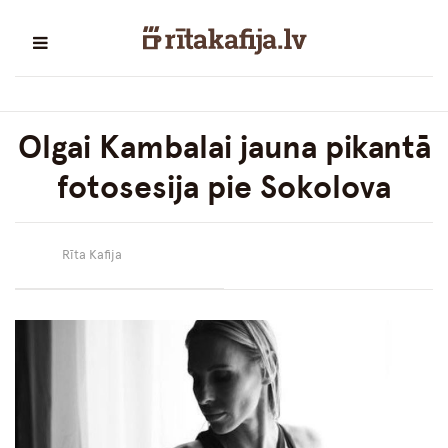
Olgai Kambalai jauna pikantā
fotosesija pie Sokolova
Rīta Kafija