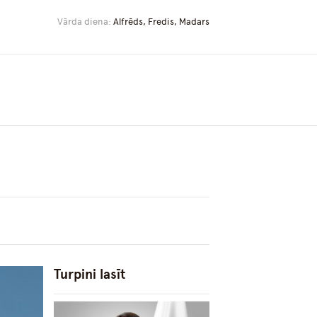
Vārda diena:
Alfrēds, Fredis, Madars
Turpini lasīt