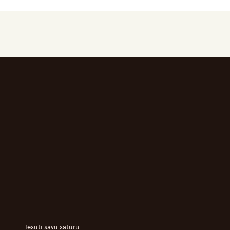
Iesūti savu saturu