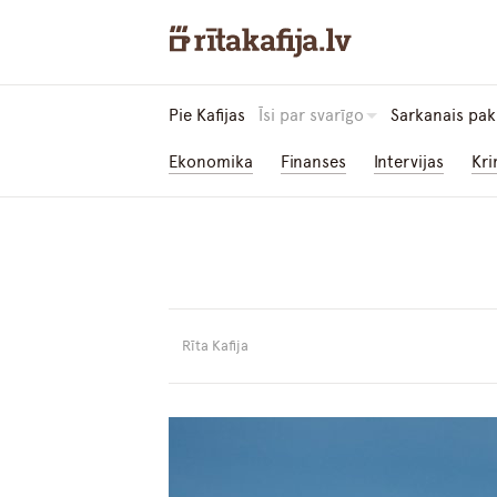
Pie Kafijas
Īsi par svarīgo
Sarkanais pak
Ekonomika
Finanses
Intervijas
Kri
Rīta Kafija