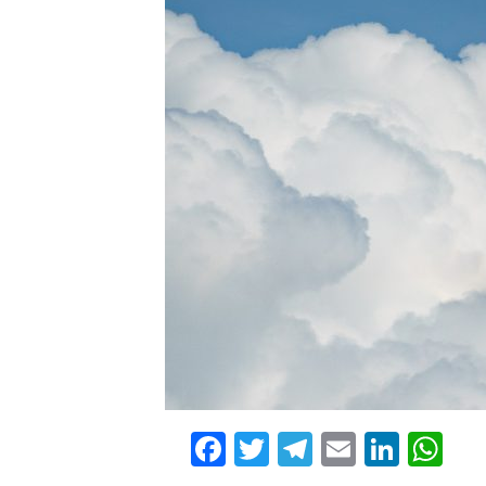
Facebook
Twitter
Telegram
Email
Linke
Wh