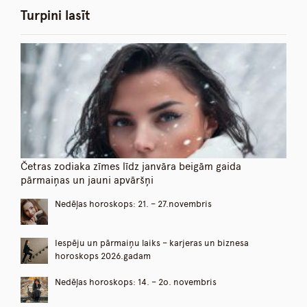
Turpini lasīt
Četras zodiaka zīmes līdz janvāra beigām gaida
pārmaiņas un jauni apvāršņi
Nedēļas horoskops: 21. – 27.novembris
Iespēju un pārmaiņu laiks – karjeras un biznesa
horoskops 2026.gadam
Nedēļas horoskops: 14. – 2o. novembris