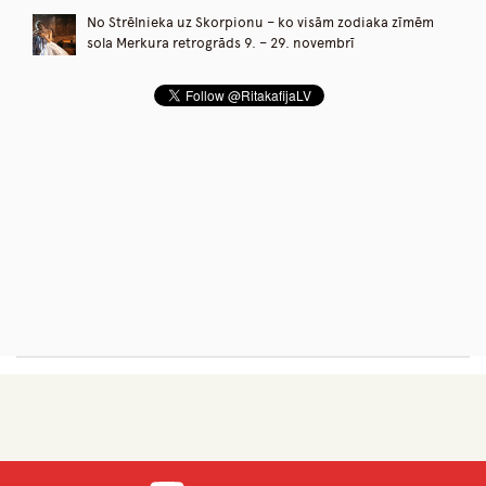
No Strēlnieka uz Skorpionu – ko visām zodiaka zīmēm
sola Merkura retrogrāds 9. – 29. novembrī