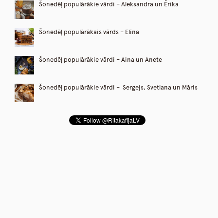
Šonedēļ populārākie vārdi – Aleksandra un Ērika
Šonedēļ populārākais vārds – Elīna
Šonedēļ populārākie vārdi – Aina un Anete
Šonedēļ populārākie vārdi – Sergejs, Svetlana un Māris