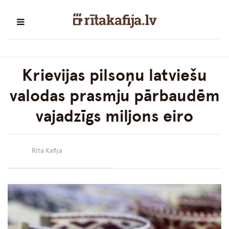
Krievijas pilsoņu latviešu
valodas prasmju pārbaudēm
vajadzīgs miljons eiro
Rīta Kafija