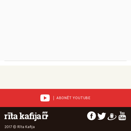
ABONĒT YOUTUBE
2017 © Rīta Kafija