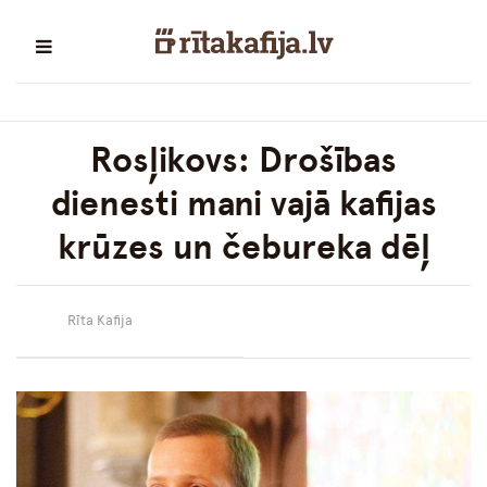
Rosļikovs: Drošības
dienesti mani vajā kafijas
krūzes un čebureka dēļ
Rīta Kafija