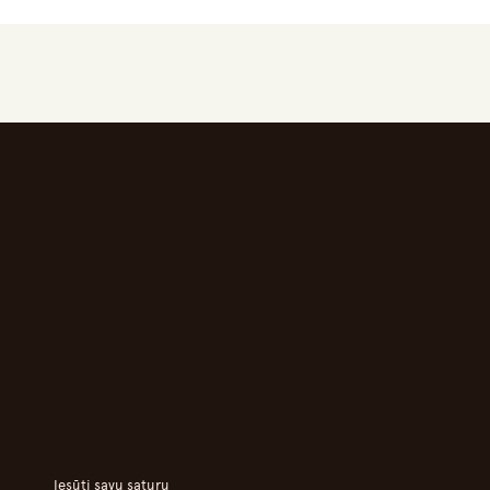
Iesūti savu saturu