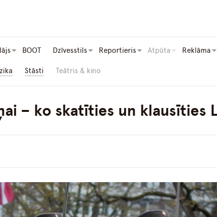
lājs
BOOT
Dzīvesstils
Reportieris
Atpūta
Reklāma
zika
Stāsti
Teātris & kino
ai – ko skatīties un klausīties 