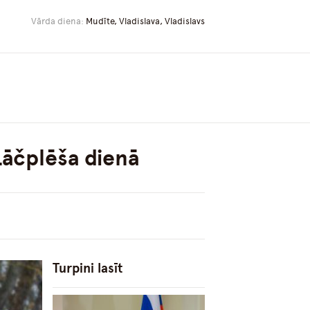
Vārda diena:
Mudīte, Vladislava, Vladislavs
Lāčplēša dienā
Turpini lasīt