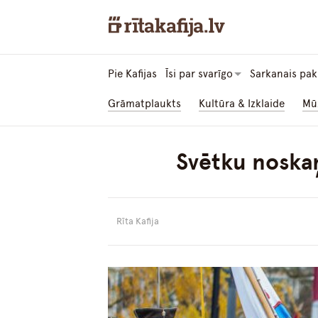
Pie Kafijas
Īsi par svarīgo
Sarkanais pak
Grāmatplaukts
Kultūra & Izklaide
Mū
Svētku noskaņ
Rīta Kafija