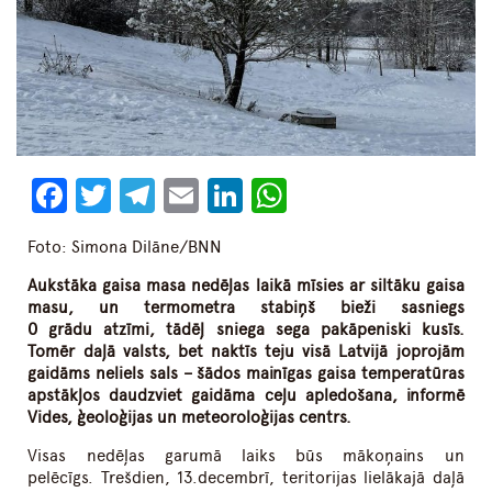
Facebook
Twitter
Telegram
Email
LinkedIn
WhatsApp
Foto: Simona Dilāne/BNN
Aukstāka gaisa masa nedēļas laikā mīsies ar siltāku gaisa
masu, un termometra stabiņš bieži sasniegs
0 grādu atzīmi, tādēļ sniega sega pakāpeniski kusīs.
Tomēr daļā valsts, bet naktīs teju visā Latvijā joprojām
gaidāms neliels sals – šādos mainīgas gaisa temperatūras
apstākļos daudzviet gaidāma ceļu apledošana, informē
Vides, ģeoloģijas un meteoroloģijas centrs.
Visas nedēļas garumā laiks būs mākoņains un
pelēcīgs. Trešdien, 13.decembrī, teritorijas lielākajā daļā