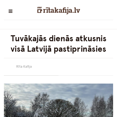
Tuvākajās dienās atkusnis
visā Latvijā pastiprināsies
Rīta Kafija