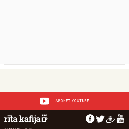
ABONĒT YOUTUBE