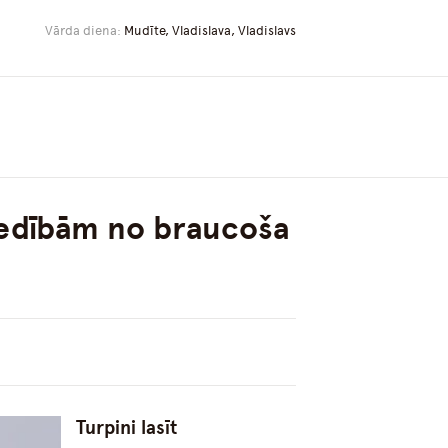
Vārda diena:
Mudīte, Vladislava, Vladislavs
medībām no braucoša
Turpini lasīt