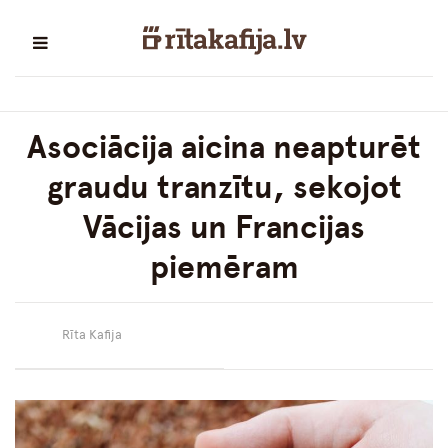
Asociācija aicina neapturēt
graudu tranzītu, sekojot
Vācijas un Francijas
piemēram
Rīta Kafija