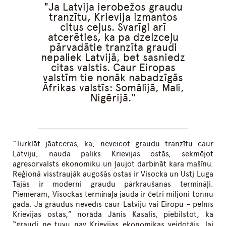
Ja Latvija ierobežos graudu
tranzītu, Krievija izmantos
citus ceļus. Svarīgi arī
atcerēties, ka pa dzelzceļu
pārvadātie tranzīta graudi
nepaliek Latvijā, bet sasniedz
citas valstis. Caur Eiropas
valstīm tie nonāk nabadzīgās
Āfrikas valstīs: Somālijā, Mali,
Nigērijā.
“Turklāt jāatceras, ka, neveicot graudu tranzītu caur
Latviju, nauda paliks Krievijas ostās, sekmējot
agresorvalsts ekonomiku un ļaujot darbināt kara mašīnu.
Reģionā visstraujāk augošās ostas ir Visocka un Ustj Luga
Tajās ir moderni graudu pārkraušanas termināļi.
Piemēram, Visockas termināļa jauda ir četri miljoni tonnu
gadā. Ja graudus nevedīs caur Latviju vai Eiropu – pelnīs
Krievijas ostas,” norāda Jānis Kasalis, piebilstot, ka
“graudi ne tuvu nav Krievijas ekonomikas veidotājs, lai