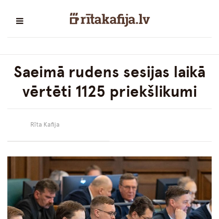
Saeimā rudens sesijas laikā
vērtēti 1125 priekšlikumi
Rīta Kafija