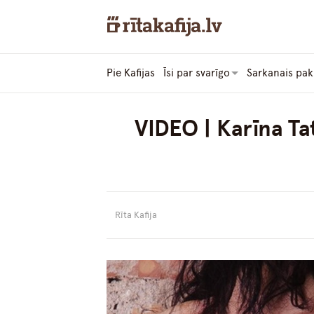
Pie Kafijas
Īsi par svarīgo
Sarkanais pak
VIDEO | Karīna Ta
Rīta Kafija