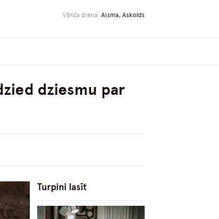
Vārda diena:
Aisma, Askolds
edzied dziesmu par
Turpini lasīt