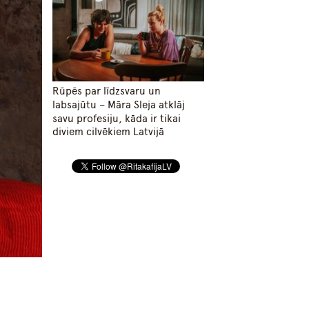
Rūpēs par līdzsvaru un
labsajūtu – Māra Sleja atklāj
savu profesiju, kāda ir tikai
diviem cilvēkiem Latvijā