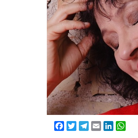
Facebook
Twitter
Telegram
Email
Linke
Wh