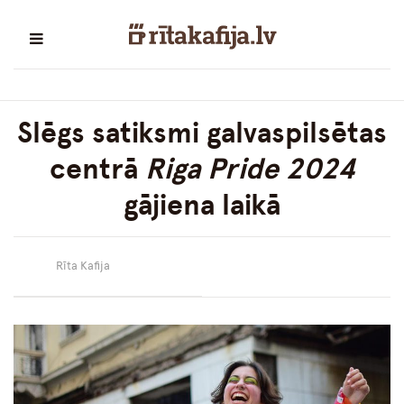
Slēgs satiksmi galvaspilsētas
centrā
Riga Pride 2024
gājiena laikā
Rīta Kafija