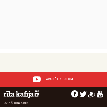
ABONĒT YOUTUBE
2017 © Rīta Kafija