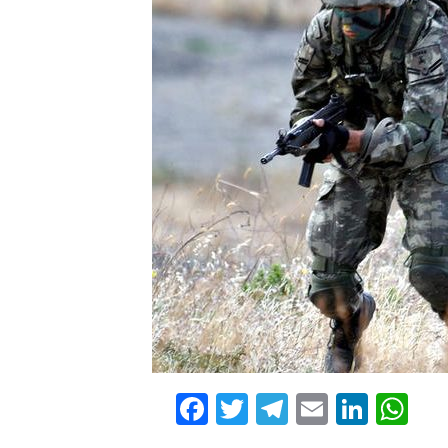
Facebook
Twitter
Telegram
Email
Linke
Wh