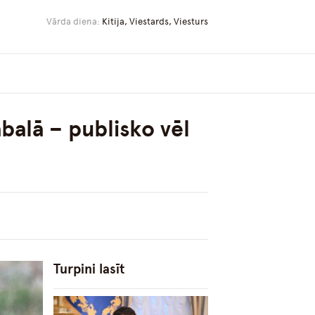
Vārda diena:
Kitija, Viestards, Viesturs
balā – publisko vēl
Turpini lasīt