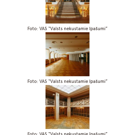
Foto: VAS “Valsts nekustamie īpašumi”
Foto: VAS “Valsts nekustamie īpašumi”
Foto: VAS “Valsts nekustamie īpašumi”