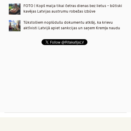
FOTO | Kopš maija tikai četras dienas bez lietus – būtiski
kavējas Latvijas austrumu robežas izbūve
Tūkstošiem noplūdušu dokumentu atklāj, ka krievu
aktīvisti Latvijā apiet sankcijas un saņem Kremļa naudu