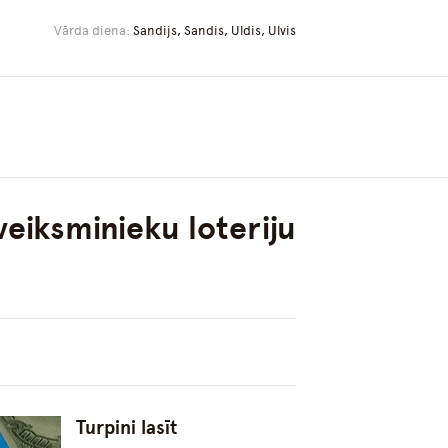
Vārda diena:
Sandijs, Sandis, Uldis, Ulvis
 veiksminieku loteriju
Turpini lasīt