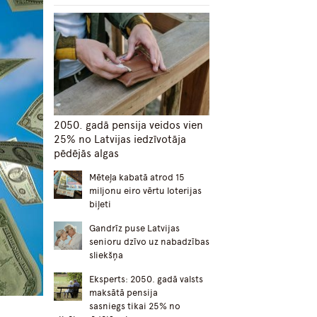
2050. gadā pensija veidos vien
25% no Latvijas iedzīvotāja
pēdējās algas
Mēteļa kabatā atrod 15
miljonu eiro vērtu loterijas
biļeti
Gandrīz puse Latvijas
senioru dzīvo uz nabadzības
sliekšņa
Eksperts: 2050. gadā valsts
maksātā pensija
sasniegs tikai 25% no