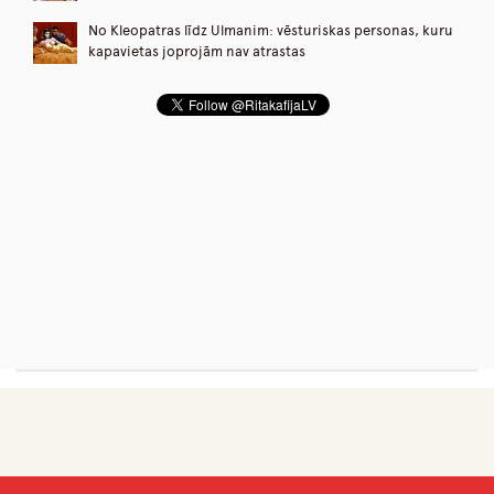
No Kleopatras līdz Ulmanim: vēsturiskas personas, kuru
kapavietas joprojām nav atrastas