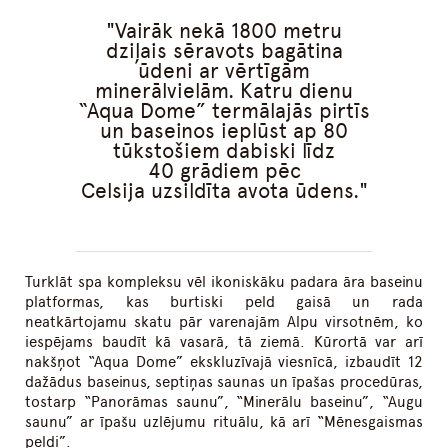
Vairāk nekā 1800 metru
dziļais sēravots bagātina
ūdeni ar vērtīgām
minerālvielām. Katru dienu
“Aqua Dome” termālajās pirtīs
un baseinos ieplūst ap 80
tūkstošiem dabiski līdz
40 grādiem pēc
Celsija uzsildīta avota ūdens.
Turklāt spa kompleksu vēl ikoniskāku padara āra baseinu
platformas, kas burtiski peld gaisā un rada
neatkārtojamu skatu pār varenajām Alpu virsotnēm, ko
iespējams baudīt kā vasarā, tā ziemā. Kūrortā var arī
nakšņot “Aqua Dome” ekskluzīvajā viesnīcā, izbaudīt 12
dažādus baseinus, septiņas saunas un īpašas procedūras,
tostarp “Panorāmas saunu”, “Minerālu baseinu”, “Augu
saunu” ar īpašu uzlējumu rituālu, kā arī “Mēnesgaismas
peldi”.