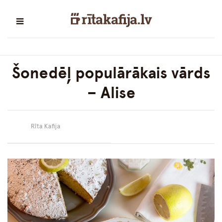
Šonedēļ populārākais vārds
– Alise
Rīta Kafija