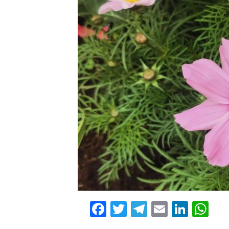
Facebook
Twitter
Telegram
Email
Linke
Wh