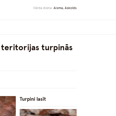
Vārda diena:
Aisma, Askolds
teritorijas turpinās
Turpini lasīt