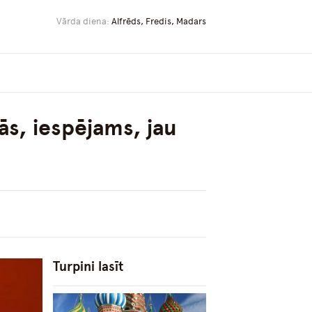
Vārda diena:
Alfrēds, Fredis, Madars
ās, iespējams, jau
Turpini lasīt