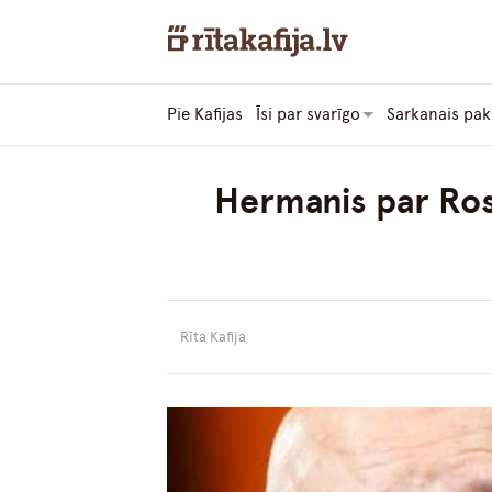
Pie Kafijas
Īsi par svarīgo
Sarkanais pak
Hermanis par Rosļ
Rīta Kafija