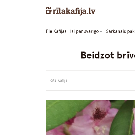
Pie Kafijas
Īsi par svarīgo
Sarkanais pak
Beidzot brīv
Rīta Kafija