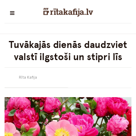
Tuvākajās dienās daudzviet
valstī ilgstoši un stipri līs
Rīta Kafija