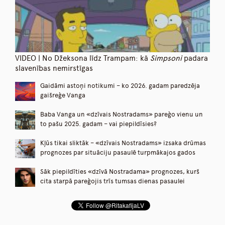
VIDEO | No Džeksona līdz Trampam: kā
Simpsoni
padara
slavenības nemirstīgas
Gaidāmi astoņi notikumi – ko 2026. gadam paredzēja
gaišreģe Vanga
Baba Vanga un «dzīvais Nostradams» pareģo vienu un
to pašu 2025. gadam – vai piepildīsies?
Kļūs tikai sliktāk – «dzīvais Nostradams» izsaka drūmas
prognozes par situāciju pasaulē turpmākajos gados
Sāk piepildīties «dzīvā Nostradama» prognozes, kurš
cita starpā pareģojis trīs tumsas dienas pasaulei