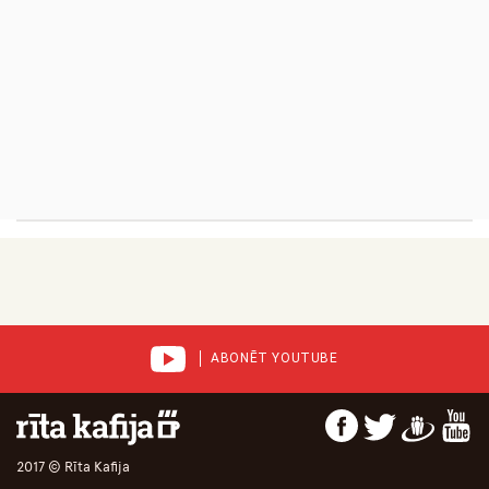
ABONĒT YOUTUBE
2017 © Rīta Kafija