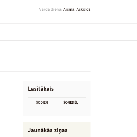
Vārda diena:
Aisma, Askolds
Lasītākais
ŠODIEN
ŠONEDĒĻ
Jaunākās ziņas