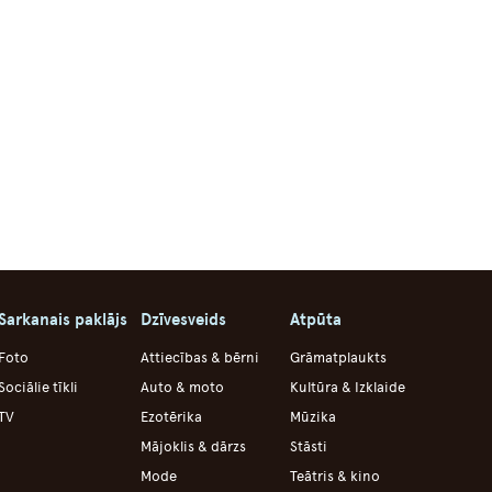
Sarkanais paklājs
Dzīvesveids
Atpūta
Foto
Attiecības & bērni
Grāmatplaukts
Sociālie tīkli
Auto & moto
Kultūra & Izklaide
TV
Ezotērika
Mūzika
Mājoklis & dārzs
Stāsti
Mode
Teātris & kino