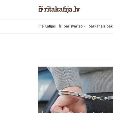
Pie Kafijas
Īsi par svarīgo
Sarkanais pak