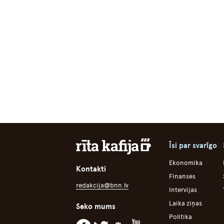
Īsi par svarīgo
Ekonomika
Kontakti
Finanses
redakcija@bnn.lv
Intervijas
Laika ziņas
Seko mums
Politika