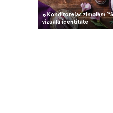
Konditorejas zīmolam “
vizuālā identitāte