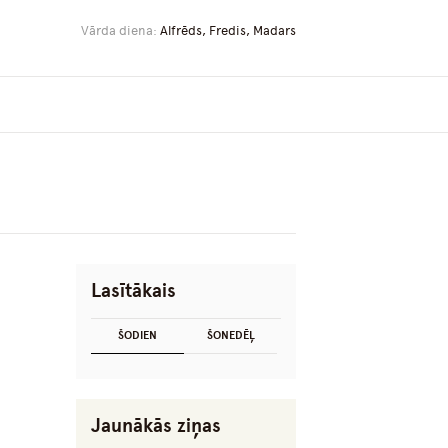
Vārda diena:
Alfrēds, Fredis, Madars
Lasītākais
ŠODIEN
ŠONEDĒĻ
Jaunākās ziņas