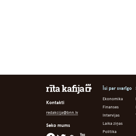
Īsi par svarīgo
Ekonomika
Kontakti
Finanses
redakcija@bnn.lv
Intervijas
Laika ziņas
Seko mums
Politika