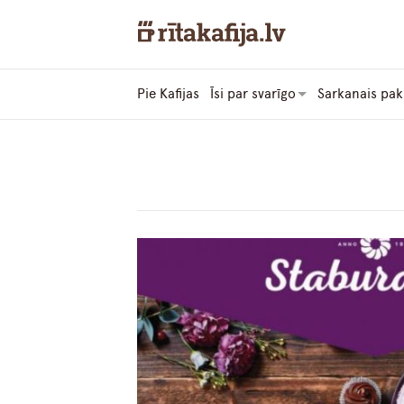
Pie Kafijas
Īsi par svarīgo
Sarkanais pak