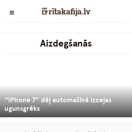
Aizdegšanās
“iPhone 7” dēļ automašīnā izceļas
ugunsgrēks