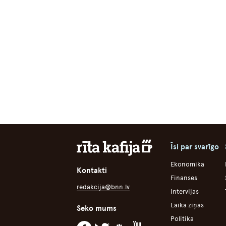
Īsi par svarīgo
Ekonomika
Kontakti
Finanses
redakcija@bnn.lv
Intervijas
Laika ziņas
Seko mums
Politika