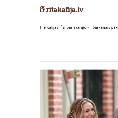
Pie Kafijas
Īsi par svarīgo
Sarkanais pak