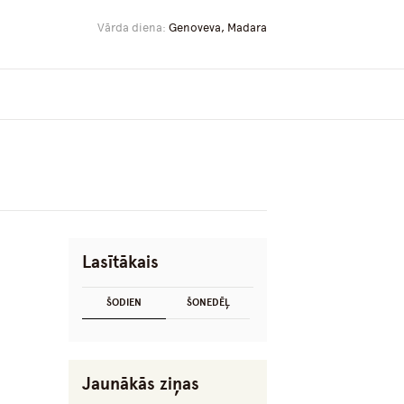
Vārda diena:
Genoveva, Madara
Lasītākais
ŠODIEN
ŠONEDĒĻ
Jaunākās ziņas