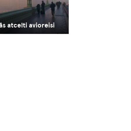
s atcelti avioreisi