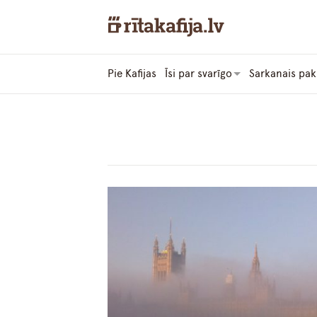
Pie Kafijas
Īsi par svarīgo
Sarkanais pak