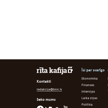
Īsi par svarīgo
Ekonomika
Kontakti
Finanses
redakcija@bnn.lv
Intervijas
Laika ziņas
Seko mums
Politika